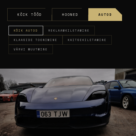
KÕIK TÖÖD
HOONED
AUTOD
KÕIK AUTOD
REKLAAMKILETAMINE
KLAASIDE TOONIMINE
KAITSEKILETAMINE
VÄRVI MUUTMINE