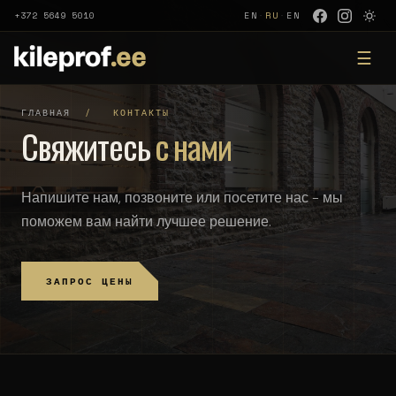
+372 5649 5010
EN
·
RU
·
EN
☰
ГЛАВНАЯ
/
КОНТАКТЫ
Свяжитесь
с нами
Напишите нам, позвоните или посетите нас - мы
поможем вам найти лучшее решение.
ЗАПРОС ЦЕНЫ