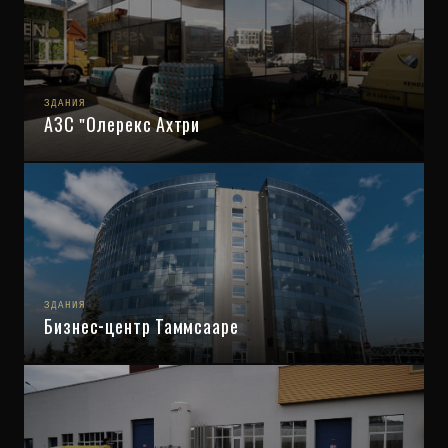
ЗДАНИЯ
АЗС "Олерекс Ахтри
ЗДАНИЯ
Бизнес-центр Таммсааре