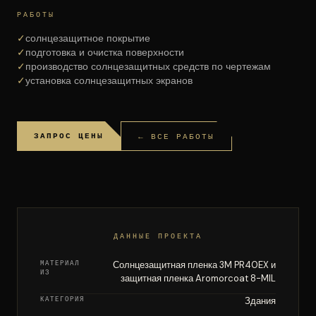
РАБОТЫ
✓
солнцезащитное покрытие
✓
подготовка и очистка поверхности
✓
производство солнцезащитных средств по чертежам
✓
установка солнцезащитных экранов
ЗАПРОС ЦЕНЫ
← ВСЕ РАБОТЫ
ДАННЫЕ ПРОЕКТА
МАТЕРИАЛ
Солнцезащитная пленка 3M PR40EX и
ИЗ
защитная пленка Aromorcoat 8-MIL
КАТЕГОРИЯ
Здания