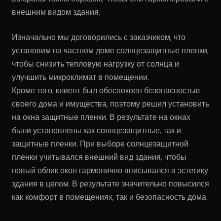
внешним видом здания.
Изначально мы договорились с заказчиком, что
установим на частном доме солнцезащитные пленки,
чтобы снизить тепловую нагрузку от солнца и
улучшить микроклимат в помещении.
Кроме того, клиент был обеспокоен безопасностью
своего дома и имущества, поэтому решил установить
на окна защитные пленки. В результате на окнах
были установлены как солнцезащитные, так и
защитные пленки. При выборе солнцезащитной
пленки учитывался внешний вид здания, чтобы
новый облик окон гармонично вписывался в эстетику
здания в целом. В результате значительно повысился
как комфорт в помещениях, так и безопасность дома.