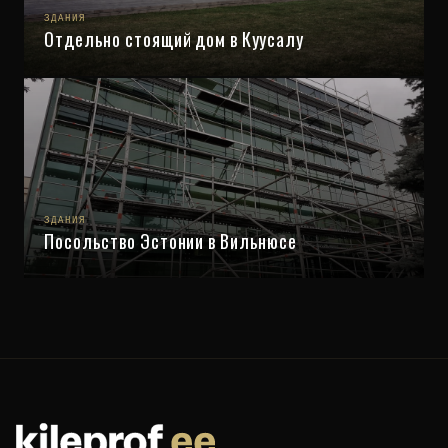
ЗДАНИЯ
Отдельно стоящий дом в Куусалу
ЗДАНИЯ
Посольство Эстонии в Вильнюсе