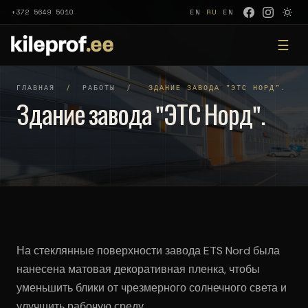
+372 5649 5010
EN
·
RU
·
EN
☰
ГЛАВНАЯ
/
РАБОТЫ
/
ЗДАНИЕ ЗАВОДА "ЭТС НОРД".
Здание завода "ЭТС Норд".
На стеклянные поверхности завода ETS Nord была
нанесена матовая декоративная пленка, чтобы
уменьшить блики от чрезмерного солнечного света и
улучшить рабочую среду.