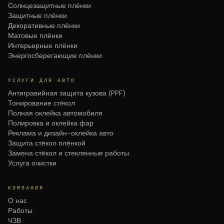
Солнцезащитные плёнки
Защитные плёнки
Декоративные плёнки
Матовые плёнки
Интерьерные плёнки
Энергосберегающие плёнки
УСЛУГИ ДЛЯ АВТО
Антигравийная защита кузова (PPF)
Тонирование стёкол
Полная оклейка автомобиля
Полировка и оклейка фар
Реклама и дизайн-оклейка авто
Защита стёкол плёнкой
Замена стёкол и стеклянные работы
Услуга очистки
КОМПАНИЯ
О нас
Работы
ЧЗВ