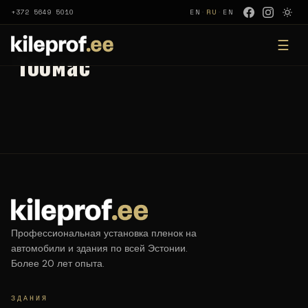
+372 5649 5010
EN
·
RU
·
EN
☰
Тоомас
Профессиональная установка пленок на
автомобили и здания по всей Эстонии.
Более 20 лет опыта.
ЗДАНИЯ